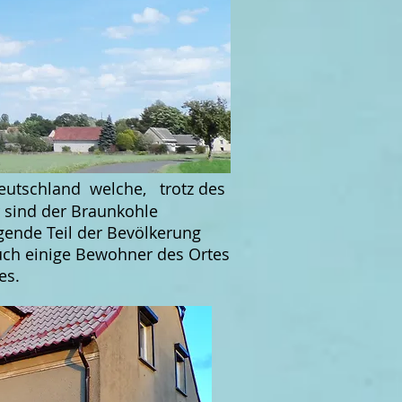
 Deutschland welche, trotz des
 sind der Braunkohle
gende Teil der Bevölkerung
auch einige Bewohner des Ortes
es.