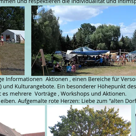
mmen und respektieren die Individualität und Intim
ige Informationen Aktionen , einen Bereiche für Vers
) und Kulturangebote. Ein besonderer Höhepunkt des
 es mehrere Vorträge , Workshops und Aktionen.
bleiben. Aufgemalte rote Herzen: Liebe zum "alten Do