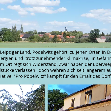
m Leipziger Land. Pödelwitz gehört zu jenen Orten in
ergien und trotz zunehmender Klimakrise, in Gefahr
im Ort regt sich Widerstand. Zwar haben der überwie
dstücke verlassen , doch wehren sich seit längerem 
ative. "Pro Pöbelwitz" kämpft für den Erhalt des Dorf