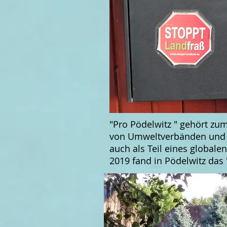
"Pro Pödelwitz "
gehört zum
von Umweltverbänden und zah
auch als Teil eines globale
2019 fand in Pödelwitz das 