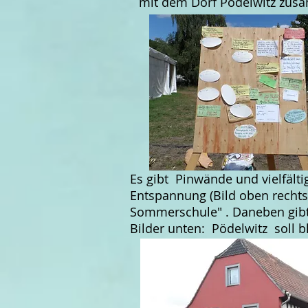
mit dem Dorf Pödelwitz zusa
Es gibt Pinwände und vielfält
Entspannung (Bild oben rechts
Sommerschule" . Daneben gibt
Bilder unten: Pödelwitz soll 