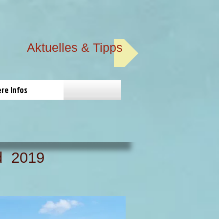
Aktuelles & Tipps
re Infos
d 2019