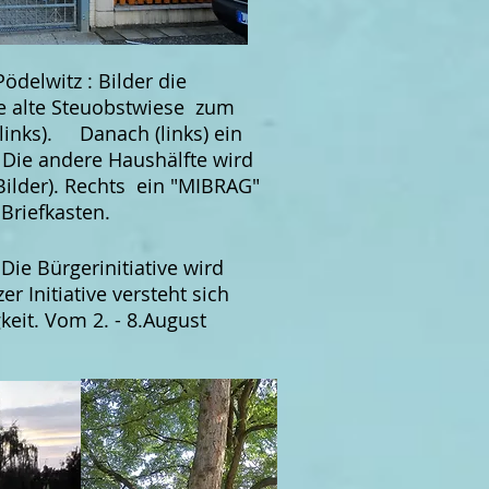
delwitz : Bilder die
ne alte Steuobstwiese zum
inks). Danach (links) ein
 Die andere Haushälfte wird
ilder). Rechts ein
"MIBRAG"
- Briefkasten.
Die Bürgerinitiative wird
 Initiative versteht sich
keit.
Vom 2. - 8.August